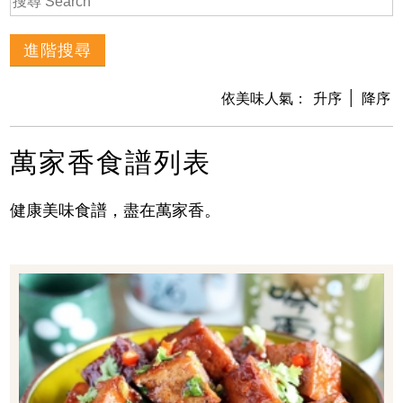
│
依美味人氣：
升序
降序
萬家香食譜列表
健康美味食譜，盡在萬家香。