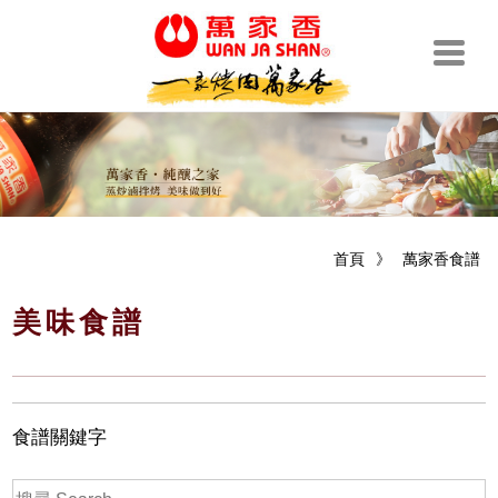
首頁
》
萬家香食譜
美味食譜
食譜關鍵字