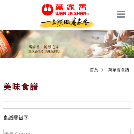
首頁
》
萬家香食譜
美味食譜
食譜關鍵字