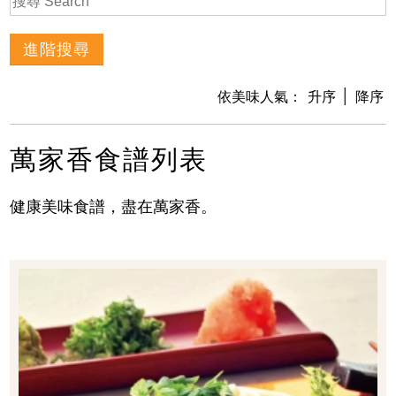
│
依美味人氣：
升序
降序
萬家香食譜列表
健康美味食譜，盡在萬家香。