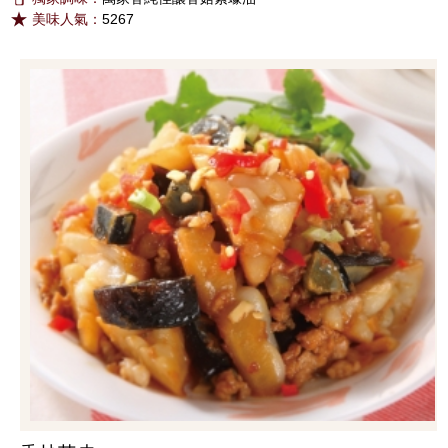
美味人氣：
5267