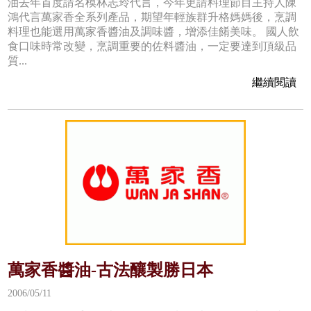
油去年首度請名模林志玲代言，今年更請料理節目主持人陳
鴻代言萬家香全系列產品，期望年輕族群升格媽媽後，烹調
料理也能選用萬家香醬油及調味醬，增添佳餚美味。 國人飲
食口味時常改變，烹調重要的佐料醬油，一定要達到頂級品
質...
繼續閱讀
萬家香醬油-古法釀製勝日本
2006/05/11