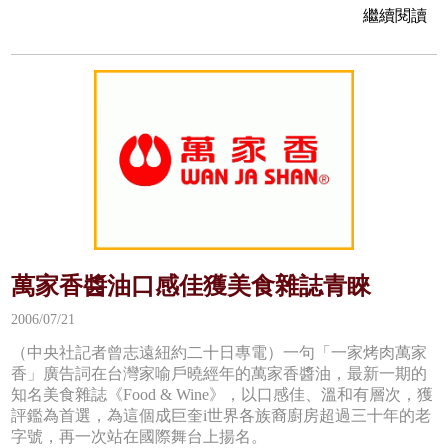
繼續閱讀
萬家香醬油口感佳獲美食雜誌青睞
2006/07/21
（中央社記者曾志遠紐約二十日專電）一句「一家烤肉萬家
香」廣告詞在台灣家喻戶曉經年的萬家香醬油，最新一期的
知名美食雜誌《Food & Wine》，以口感佳、溫和有層次，獲
評鑑為首選，為這個成巨奎i世界各族裔廚房超過三十年的老
字號，再一次站在國際舞台上揚名。