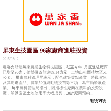
屏東生技園區 96家廠商進駐投資
2015/02/12
農委會所屬屏東農業生物科技園區，截至今年1月底進駐廠商
已增至96家，整體投資額達89.14億元，土地出租面積增至51
公頃。 屏東農科管理局表示，配合政策盤點產業，將觀賞魚
及其周邊產品、農業加值與動物疫苗等三項，為主軸發展產
業。 屏東農科管理局指出，因指標性廠商在農科的投資設
廠，帶動園區土地使用率大幅成長，加計廠商預約...
繼續閱讀