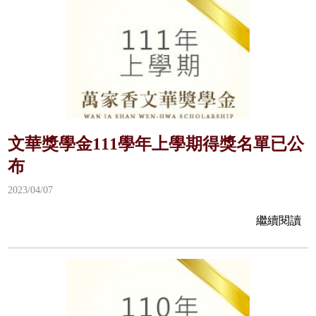
文華獎學金111學年上學期得獎名單已公
布
2023/04/07
繼續閱讀