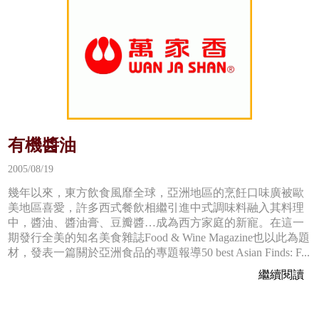
有機醬油
2005/08/19
幾年以來，東方飲食風靡全球，亞洲地區的烹飪口味廣被歐
美地區喜愛，許多西式餐飲相繼引進中式調味料融入其料理
中，醬油、醬油膏、豆瓣醬…成為西方家庭的新寵。在這一
期發行全美的知名美食雜誌Food & Wine Magazine也以此為題
材，發表一篇關於亞洲食品的專題報導50 best Asian Finds: F...
繼續閱讀