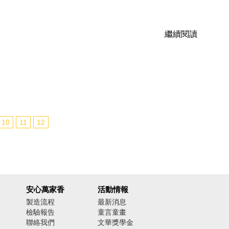
繼續閱讀
10
11
12
安心萬家香
活動情報
製造流程
最新消息
檢驗報告
童言童畫
聯絡我們
文華獎學金