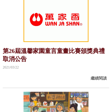
第26屆溫馨家園童言童畫比賽頒獎典禮
取消公告
2021/03/22
繼續閱讀