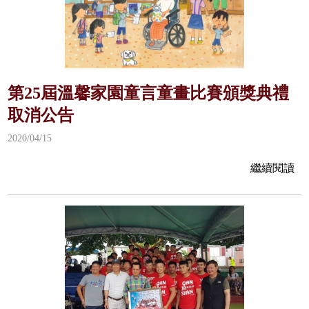
第25屆溫馨家園童言童畫比賽頒獎典禮
取消公告
2020/04/15
繼續閱讀