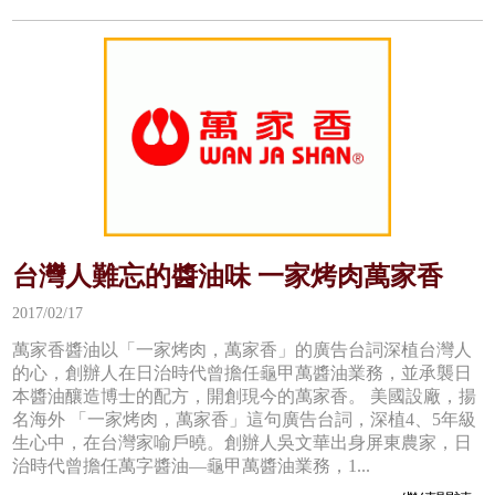
台灣人難忘的醬油味 一家烤肉萬家香
2017/02/17
萬家香醬油以「一家烤肉，萬家香」的廣告台詞深植台灣人
的心，創辦人在日治時代曾擔任龜甲萬醬油業務，並承襲日
本醬油釀造博士的配方，開創現今的萬家香。 美國設廠，揚
名海外 「一家烤肉，萬家香」這句廣告台詞，深植4、5年級
生心中，在台灣家喻戶曉。創辦人吳文華出身屏東農家，日
治時代曾擔任萬字醬油—龜甲萬醬油業務，1...