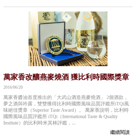
萬家香改釀燕麥燒酒 獲比利時國際獎章
2016/06/20
萬家香醬油首度推出的「大武山酒造燕麥燒酒」 2個酒款，
夢之酒與吟露，雙雙獲得比利時國際風味品質評鑑所iTQi風
味絕佳獎章（Superior Taste Award）。 萬家香說明，比利時
國際風味品質評鑑所 iTQi（International Taste & Quality
Institute）的比利時米其林評鑑，...
繼續閱讀