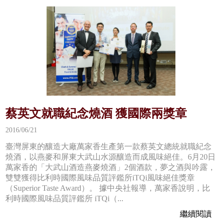
蔡英文就職紀念燒酒 獲國際兩獎章
2016/06/21
臺灣屏東的釀造大廠萬家香生產第一款蔡英文總統就職紀念
燒酒，以燕麥和屏東大武山水源釀造而成風味絕佳。6月20日
萬家香的「大武山酒造燕麥燒酒」2個酒款，夢之酒與吟露，
雙雙獲得比利時國際風味品質評鑑所iTQi風味絕佳獎章
（Superior Taste Award）。 據中央社報導，萬家香說明，比
利時國際風味品質評鑑所 iTQi（...
繼續閱讀