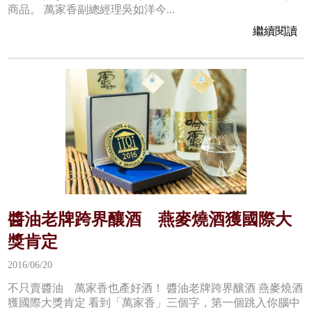
商品。 萬家香副總經理吳如洋今...
繼續閱讀
醬油老牌跨界釀酒 燕麥燒酒獲國際大
獎肯定
2016/06/20
不只賣醬油 萬家香也產好酒！ 醬油老牌跨界釀酒 燕麥燒酒
獲國際大獎肯定 看到「萬家香」三個字，第一個跳入你腦中