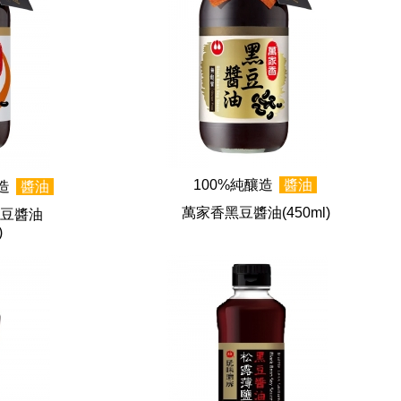
100%純釀造
醬油
釀造
醬油
萬家香黑豆醬油
(450ml)
豆醬油
)