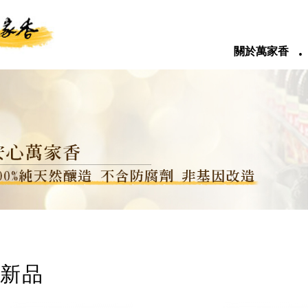
‧
關於萬家香
新品