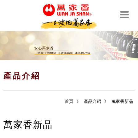
產品介紹
首頁
》
產品介紹
》
萬家香新品
萬家香新品