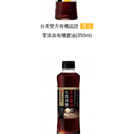
台美雙方有機認證
醬油
零添加有機醬油
(350ml)