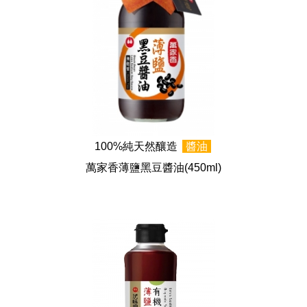
100%純天然釀造
醬油
萬家香薄鹽黑豆醬油
(450ml)