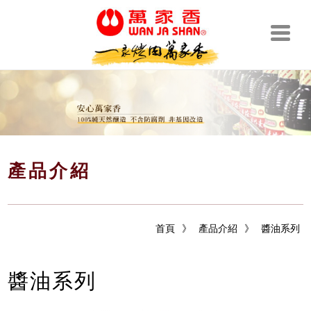
產品介紹
首頁
》
產品介紹
》
醬油系列
醬油系列