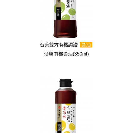
台美雙方有機認證
醬油
薄鹽有機醬油
(350ml)