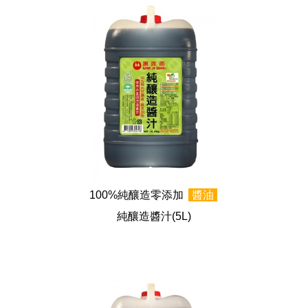
100%純釀造零添加
醬油
純釀造醬汁
(5L)