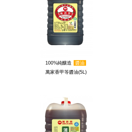
100%純釀造
醬油
萬家香甲等醬油
(5L)