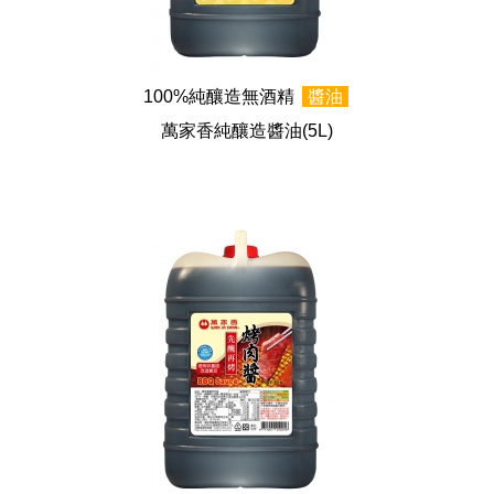
100%純釀造無酒精
醬油
萬家香純釀造醬油
(5L)