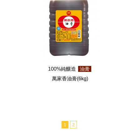
100%純釀造
油膏
萬家香油膏
(6kg)
1
2