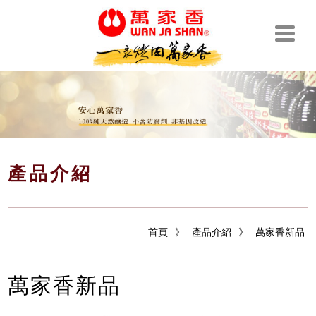
產品介紹
首頁
》
產品介紹
》
萬家香新品
萬家香新品