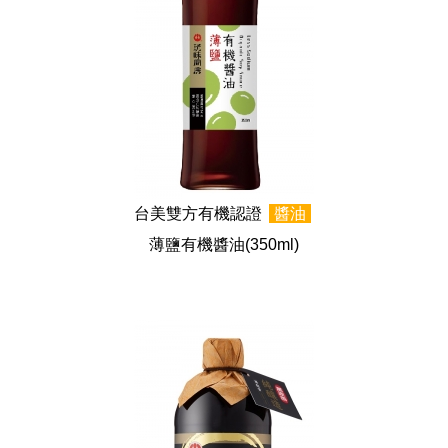
台美雙方有機認證
醬油
薄鹽有機醬油
(350ml)