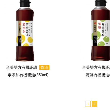
台美雙方有機認證
醬油
台美雙方有機
零添加有機醬油
(350ml)
薄鹽有機醬油
1
2