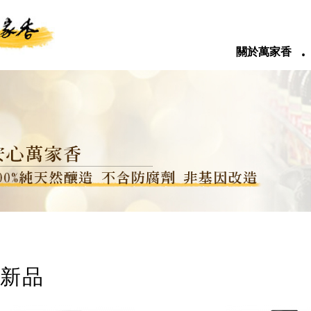
‧
關於萬家香
新品