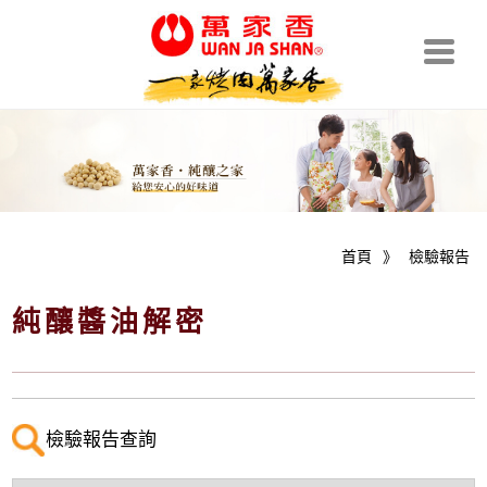
首頁
》
檢驗報告
純釀醬油解密
檢驗報告查詢