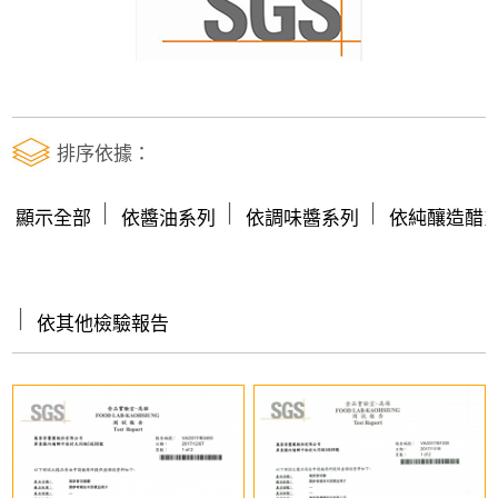
排序依據：
│
│
│
顯示全部
依醬油系列
依調味醬系列
依純釀造醋
│
依其他檢驗報告