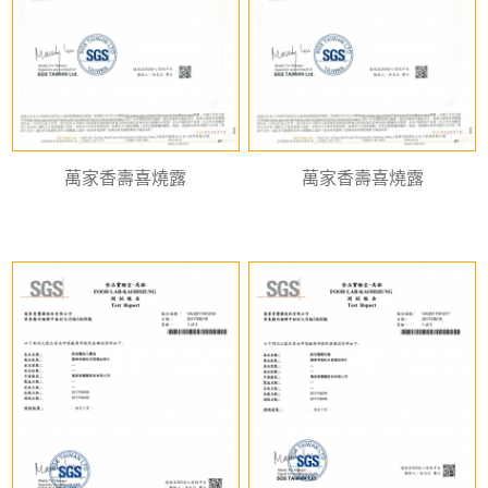
萬家香壽喜燒露
萬家香壽喜燒露