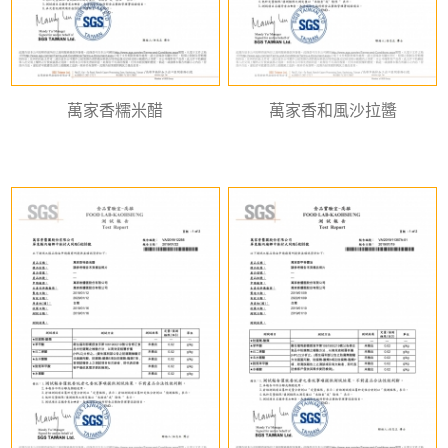
萬家香糯米醋
萬家香和風沙拉醬