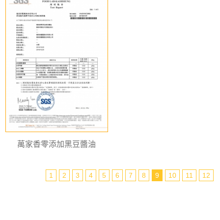
萬家香零添加黑豆醬油
1
2
3
4
5
6
7
8
9
10
11
12