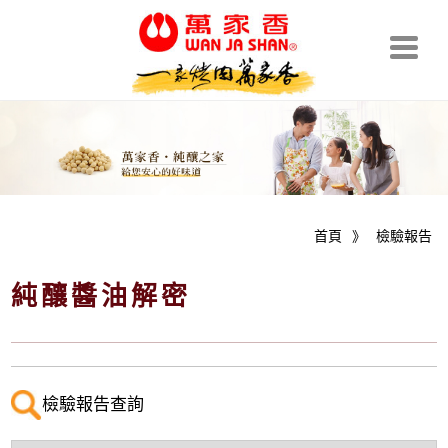
首頁
》
檢驗報告
純釀醬油解密
檢驗報告查詢