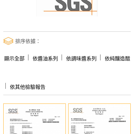
排序依據：
│
│
│
顯示全部
依醬油系列
依調味醬系列
依純釀造醋
│
依其他檢驗報告