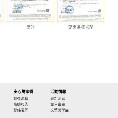
醬汁
萬家香糯米醋
安心萬家香
活動情報
製造流程
最新消息
檢驗報告
童言童畫
聯絡我們
文華獎學金