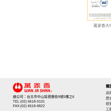
萬家香大
關
品
總公司：台北市中山區德惠街9號5樓之6
歷
TEL:(02) 6618-0101
經
FAX:(02) 6618-8822
工