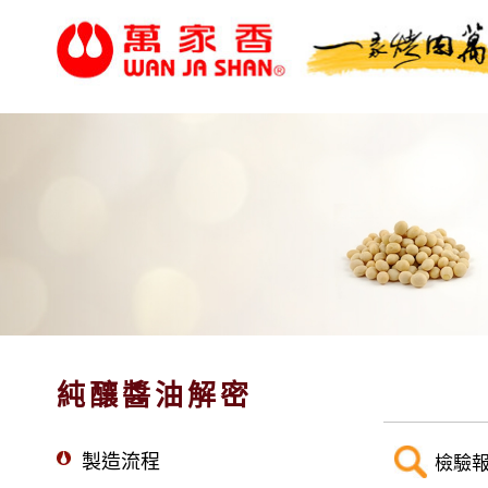
純釀醬油解密
製造流程
檢驗