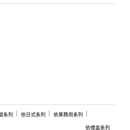
│
│
│
醋系列
依日式系列
依業務用系列
依禮盒系列