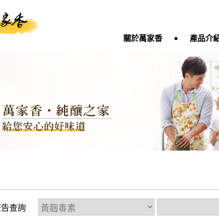
‧
關於萬家香
產品介
報告查詢