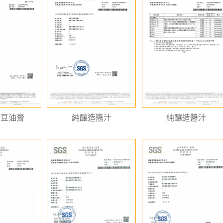
黑豆油膏
純釀造醬汁
純釀造醬汁