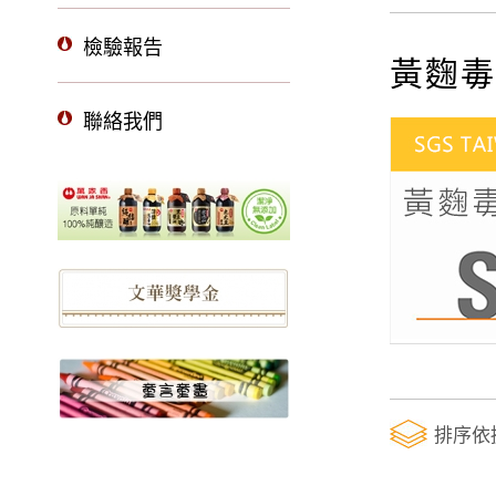
檢驗報告
黃麴毒
聯絡我們
排序依