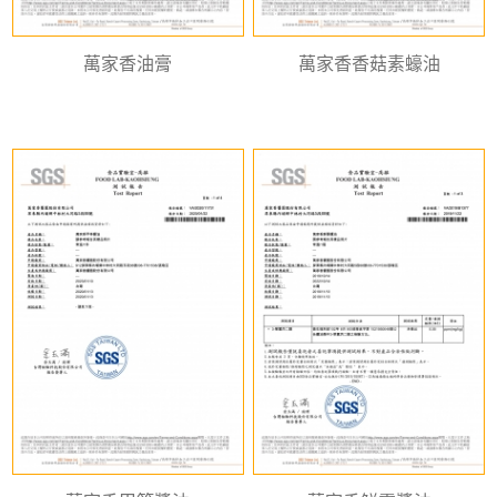
萬家香油膏
萬家香香菇素蠔油