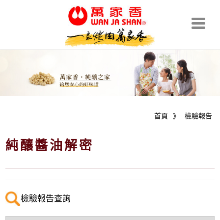
首頁
》
檢驗報告
純釀醬油解密
檢驗報告查詢