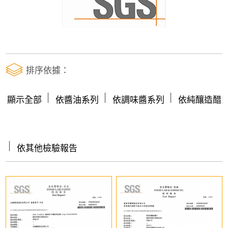
排序依據：
│
│
│
顯示全部
依醬油系列
依調味醬系列
依純釀造醋
│
依其他檢驗報告