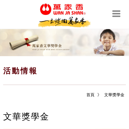
活動情報
首頁
》
文華獎學金
文華獎學金