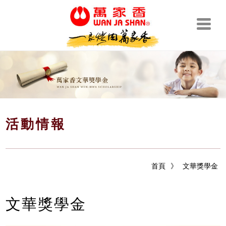
活動情報
首頁
》
文華獎學金
文華獎學金