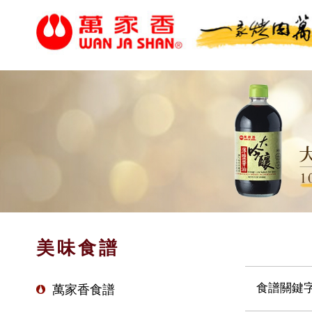
美味食譜
食譜關鍵
萬家香食譜