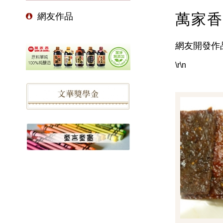
萬家香
網友作品
網友開發作
\r\n