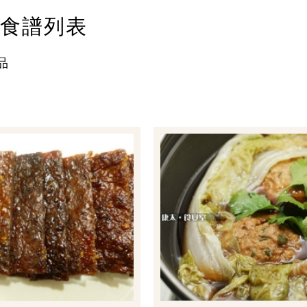
食譜列表
品