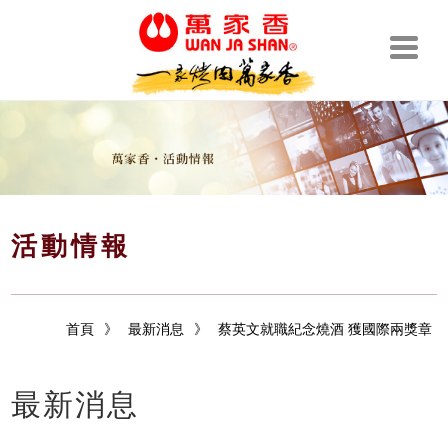
活動情報
首頁
》
最新消息
》
蔡英文就職紀念燒酒 獲國際兩獎章
最新消息