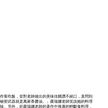
作客吃飯，並對老師做出的美味佳餚讚不絕口，直問到
秘密武器就是萬家香醬油。」蘿瑞娜老師笑說她的料理
味。另外，於蘿瑞娜老師的著作中推廣的輕斷食料理，