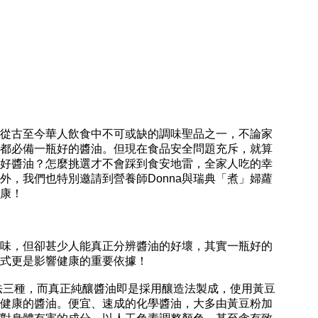
從古至今華人飲食中不可或缺的調味聖品之一，不論家
都必備一瓶好的醬油。但現在食品安全問題充斥，就算
好醬油？怎麼挑選才不會踩到食安地雷，全家人吃的幸
，我們也特別邀請到營養師Donna與瑞典「煮」婦蘿
康！
味，但卻甚少人能真正分辨醬油的好壞，其實一瓶好的
方式更是影響健康的重要依據！
法三種，而真正純釀醬油即是採用釀造法製成，使用黃豆
健康的醬油。便宜、速成的化學醬油，大多由黃豆粉加