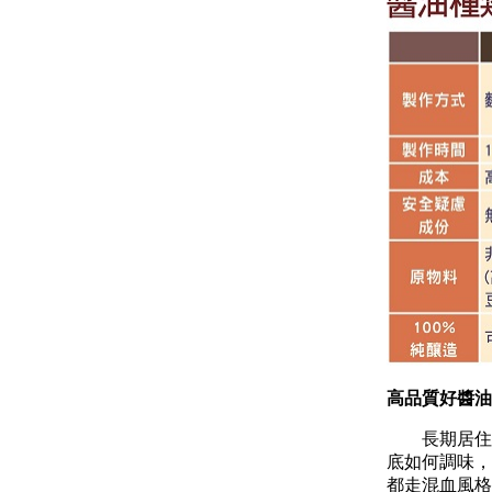
高品質好醬油
長期居住在
底如何調味，
都走混血風格