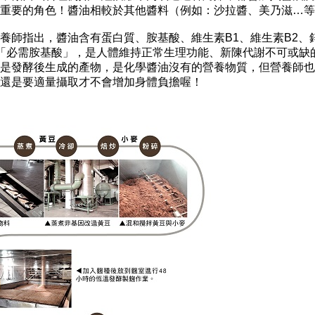
常重要的角色！醬油相較於其他醬料（例如：沙拉醬、美乃滋…
養師指出，醬油含有蛋白質、胺基酸、維生素B1、維生素B2、
「必需胺基酸」，是人體維持正常生理功能、新陳代謝不可或缺
是發酵後生成的產物，是化學醬油沒有的營養物質，但營養師也
，還是要適量攝取才不會增加身體負擔喔！