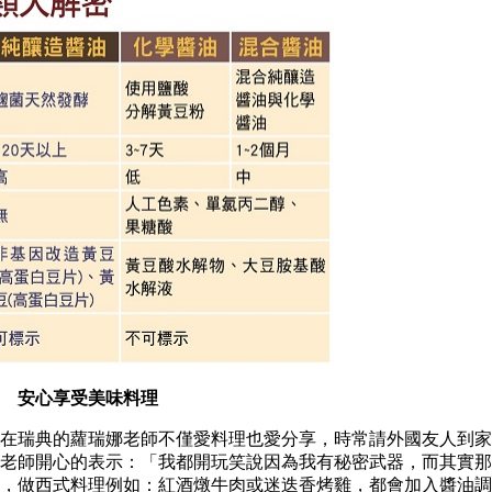
 安心享受美味料理
瑞典的蘿瑞娜老師不僅愛料理也愛分享，時常請外國友人到家
老師開心的表示：「我都開玩笑說因為我有秘密武器，而其實那
，做西式料理例如：紅酒燉牛肉或迷迭香烤雞，都會加入醬油調