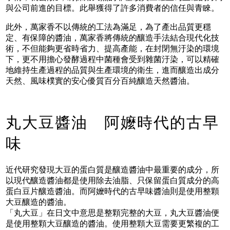
與公司前進的目標。此舉獲得了許多消費者的信任與青睞。
此外，萬家香不以傳統的工法為滿足，為了產出品質更穩
定、有保障的醬油，萬家香將傳統的釀造手法結合現代化技
術，不但能夠更省時省力、提高產能，在封閉無汙染的環境
下，更不用擔心發酵過程中菌種會受到雜菌汙染，可以精確
地維持生產過程的品質與生產環境的衛生，進而釀造出成分
天然、風味樸實的安心優質百分百純釀造天然醬油。
丸大豆醬油 阿嬤時代的古早
味
近代研究發現大豆的蛋白質是釀造醬油中最重要的成分，所
以現代釀造醬油都是使用除去油脂、只保留蛋白質成分的高
蛋白豆片釀造醬油。而阿嬤時代的古早味醬油則是使用整顆
大豆釀造的醬油。
「丸大豆」在日文中意思是整顆完整的大豆，丸大豆醬油便
是使用整顆大豆釀造的醬油。使用整顆大豆需要更繁複的工