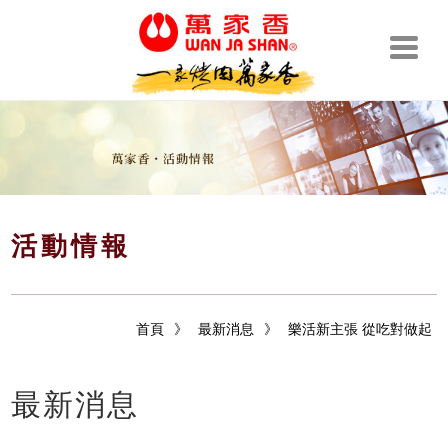
活動情報
首頁
》
最新消息
》
樂活新主張 從吃對做起
最新消息