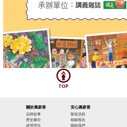
關於萬家香
安心萬家香
品牌故事
製造流程
歷史腳步
檢驗報告
經營理念
聯絡我們