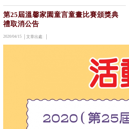
第25屆溫馨家園童言童畫比賽頒獎典
禮取消公告
2020/04/15
文章出處: