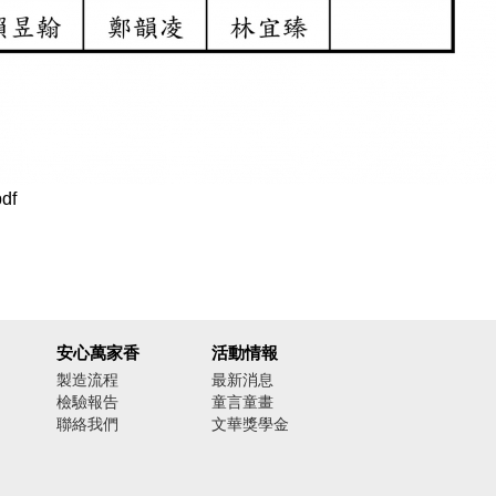
df
安心萬家香
活動情報
製造流程
最新消息
檢驗報告
童言童畫
聯絡我們
文華獎學金