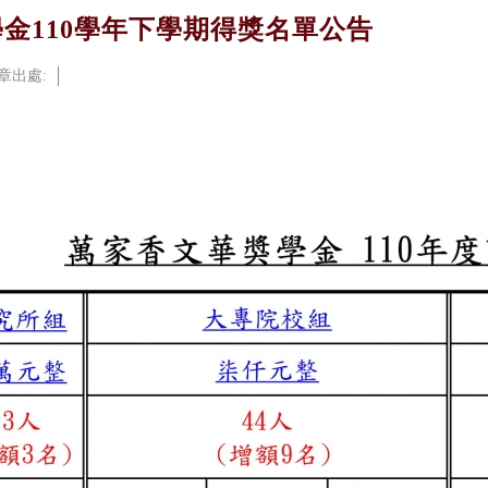
金110學年下學期得獎名單公告
章出處: