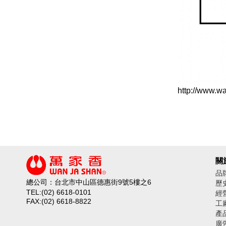
http://www.w
關
品
總公司：台北市中山區德惠街9號5樓之6
歷
TEL:(02) 6618-0101
經
FAX:(02) 6618-8822
工
產
廣