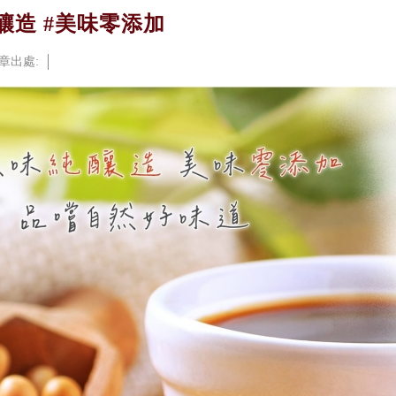
釀造 #美味零添加
章出處: