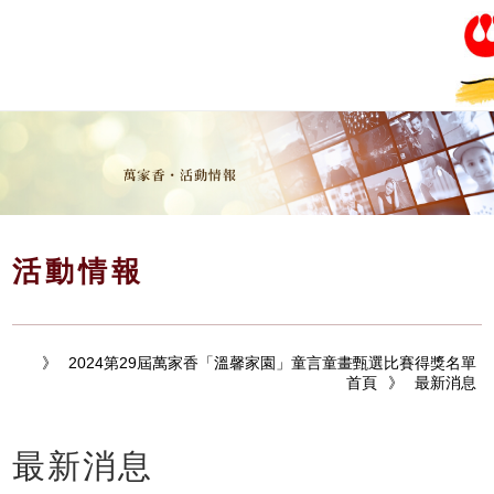
活動情報
》
2024第29屆萬家香「溫馨家園」童言童畫甄選比賽得獎名單
首頁
》
最新消息
最新消息