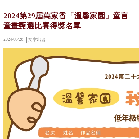
2024第29屆萬家香「溫馨家園」童言
童畫甄選比賽得獎名單
2024/05/28
文章出處: