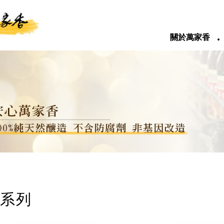
‧
關於萬家香
系列