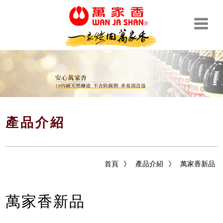
產品介紹
首頁
》
產品介紹
》
萬家香新品
萬家香新品