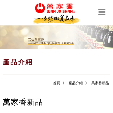
產品介紹
首頁
》
產品介紹
》
萬家香新品
萬家香新品