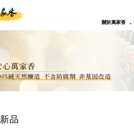
‧
關於萬家香
新品