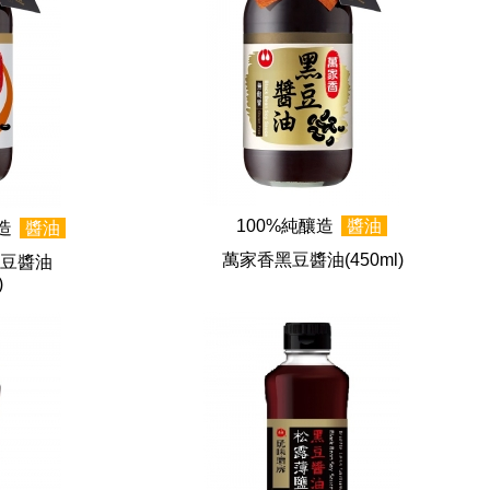
100%純釀造
醬油
釀造
醬油
萬家香黑豆醬油
(450ml)
豆醬油
)