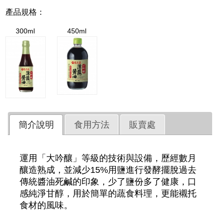
產品規格：
300ml
450ml
簡介說明
食用方法
販賣處
運用「大吟釀」等級的技術與設備，歷經數月
釀造熟成，並減少15%用鹽進行發酵擺脫過去
傳統醬油死鹹的印象，少了鹽份多了健康，口
感純淨甘醇，用於簡單的蔬食料理，更能襯托
食材的風味。