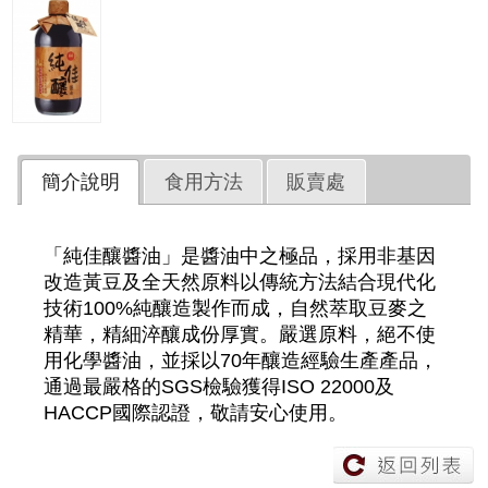
簡介說明
食用方法
販賣處
「純佳釀醬油」是醬油中之極品，採用非基因
改造黃豆及全天然原料以傳統方法結合現代化
技術100%純釀造製作而成，自然萃取豆麥之
精華，精細淬釀成份厚實。嚴選原料，絕不使
用化學醬油，並採以70年釀造經驗生產產品，
通過最嚴格的SGS檢驗獲得ISO 22000及
HACCP國際認證，敬請安心使用。