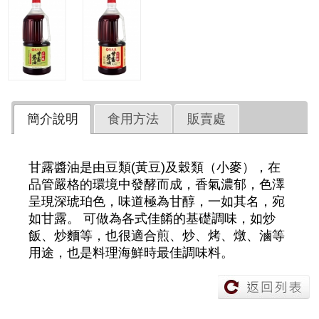
簡介說明
食用方法
販賣處
甘露醬油是由豆類(黃豆)及穀類（小麥），在
品管嚴格的環境中發酵而成，香氣濃郁，色澤
呈現深琥珀色，味道極為甘醇，一如其名，宛
如甘露。 可做為各式佳餚的基礎調味，如炒
飯、炒麵等，也很適合煎、炒、烤、燉、滷等
用途，也是料理海鮮時最佳調味料。