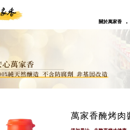
‧
關於萬家香
萬家香醃烤肉