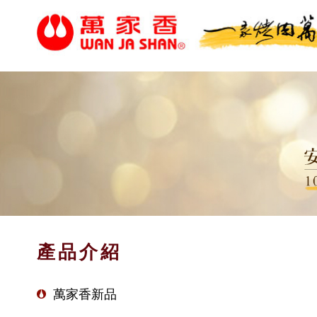
產品介紹
萬家香新品