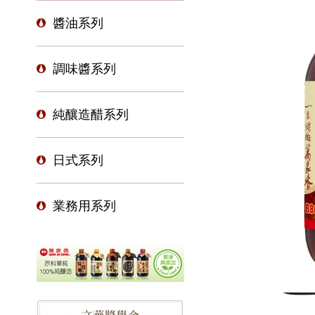
醬油系列
調味醬系列
純釀造醋系列
日式系列
業務用系列