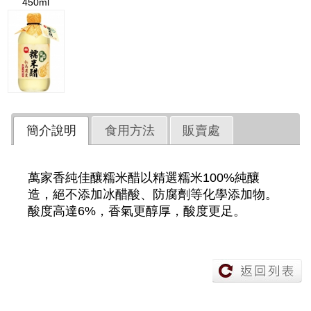
450ml
簡介說明
食用方法
販賣處
萬家香純佳釀糯米醋以精選糯米100%純釀
造，絕不添加冰醋酸、防腐劑等化學添加物。
酸度高達6%，香氣更醇厚，酸度更足。