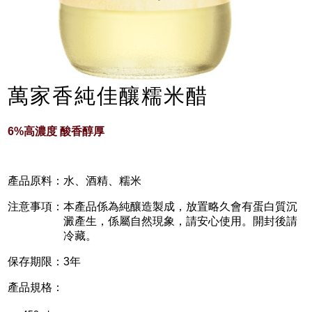
萬家香純佳釀糯米醋
6%高濃度 酸香醇厚
產品原料：
水、酒精、糯米
注意事項：
本產品係為純釀造製成，放置略久會有蛋白質沉
澱產生，係屬自然現象，請安心使用。開封後請
冷藏。
保存期限：
3年
產品規格：