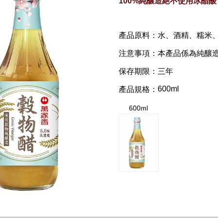
100%純釀造絕不使用冰醋酸
產品原料：
水、酒精、糯米
注意事項：
本產品係為純釀
保存期限：
三年
600ml
產品規格：
600ml