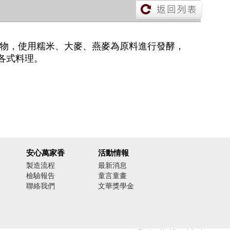
加物，使用糯米、大麥、燕麥為原料進行發酵，
各式料理。
安心萬家香
活動情報
製造流程
最新消息
檢驗報告
童言童畫
聯絡我們
文華獎學金