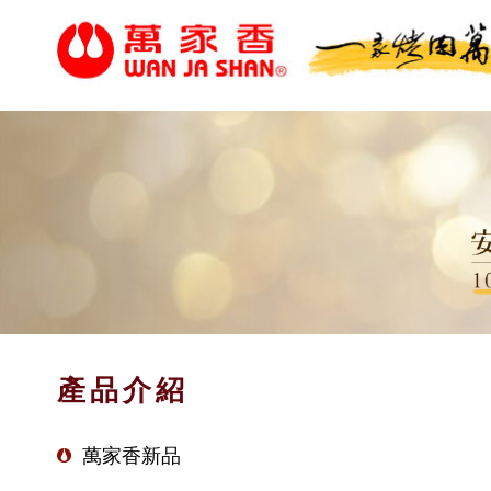
產品介紹
萬家香新品