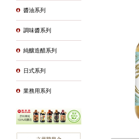
醬油系列
調味醬系列
純釀造醋系列
日式系列
業務用系列