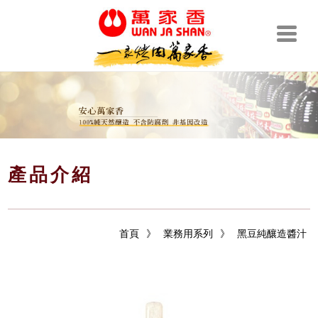
產品介紹
首頁
》
業務用系列
》
黑豆純釀造醬汁