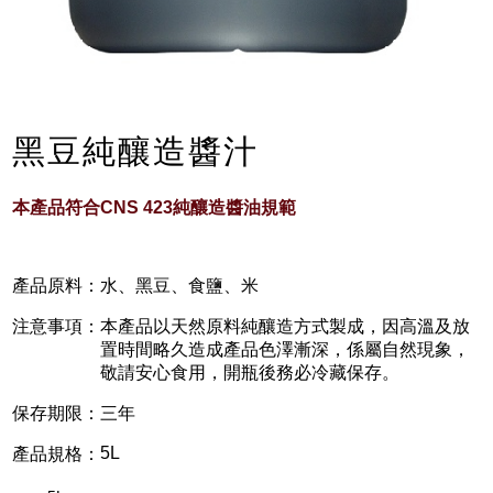
黑豆純釀造醬汁
本產品符合CNS 423純釀造醬油規範
產品原料：
水、黑豆、食鹽、米
注意事項：
本產品以天然原料純釀造方式製成，因高溫及放
置時間略久造成產品色澤漸深，係屬自然現象，
敬請安心食用，開瓶後務必冷藏保存。
保存期限：
三年
5L
產品規格：