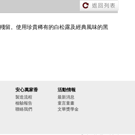
質殘留。使用珍貴稀有的白松露及經典風味的黑
安心萬家香
活動情報
製造流程
最新消息
檢驗報告
童言童畫
聯絡我們
文華獎學金