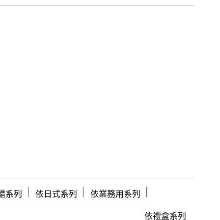
│
│
│
醋系列
依日式系列
依業務用系列
依禮盒系列