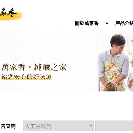
‧
關於萬家香
產品介
報告查詢