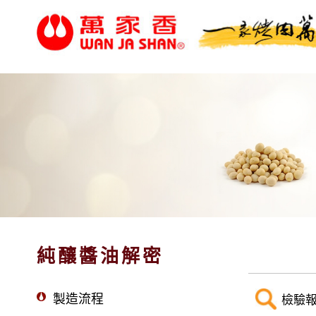
純釀醬油解密
製造流程
檢驗