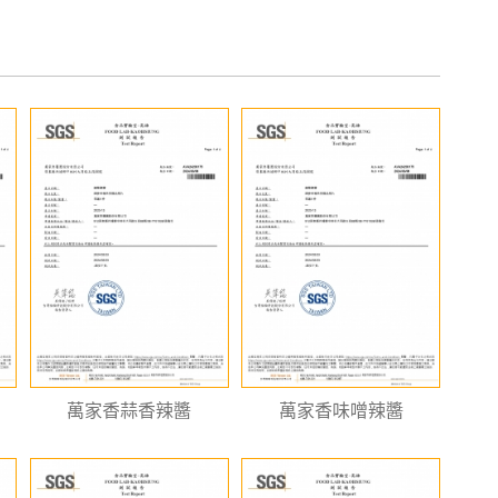
萬家香蒜香辣醬
萬家香味噌辣醬