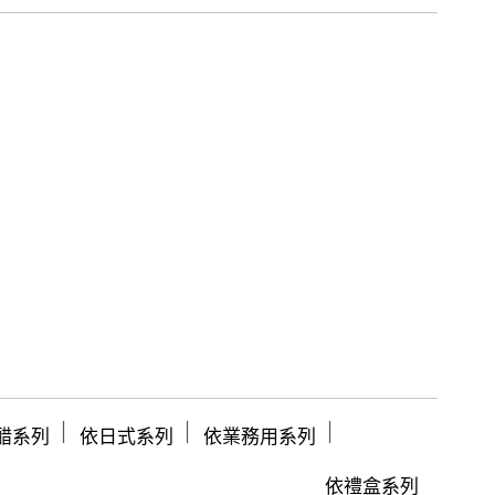
│
│
│
醋系列
依日式系列
依業務用系列
依禮盒系列