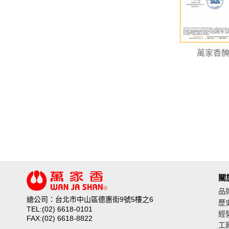
萬家香
關
品
總公司：台北市中山區德惠街9號5樓之6
歷
TEL:(02) 6618-0101
經
FAX:(02) 6618-8822
工