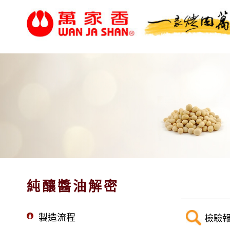
純釀醬油解密
製造流程
檢驗