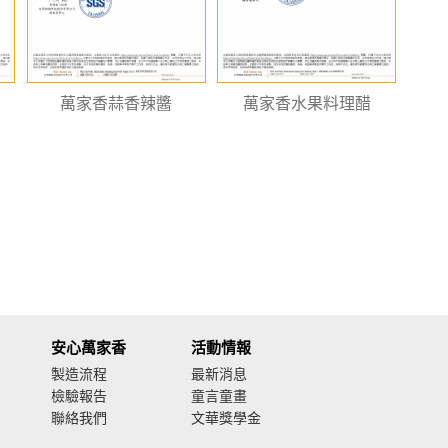
萬家香蒜香辣醬
萬家香水果料理醋
安心萬家香
活動情報
製造流程
最新消息
檢驗報告
童言童畫
聯絡我們
文華獎學金