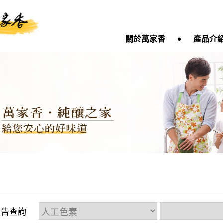
‧
關於萬家香
產品介
報告查詢