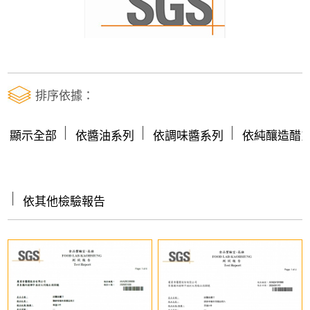
排序依據：
│
│
│
顯示全部
依醬油系列
依調味醬系列
依純釀造醋
│
依其他檢驗報告