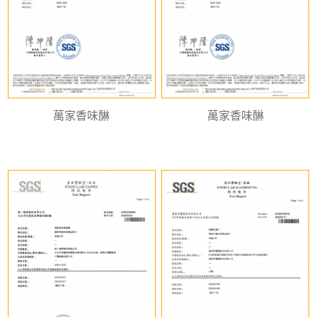
萬家香味醂
萬家香味醂