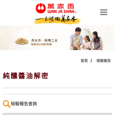
首頁
》
檢驗報告
純釀醬油解密
檢驗報告查詢