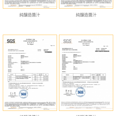
純釀造醬汁
純釀造醬汁