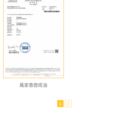
萬家香壺底油
1
2