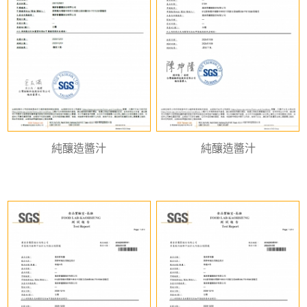
純釀造醬汁
純釀造醬汁