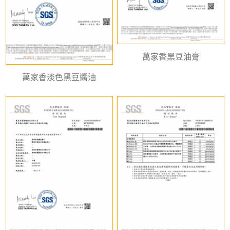
萬家香黑豆油膏
萬家香淡色黑豆醬油