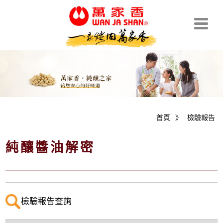
首頁
》
檢驗報告
純釀醬油解密
檢驗報告查詢