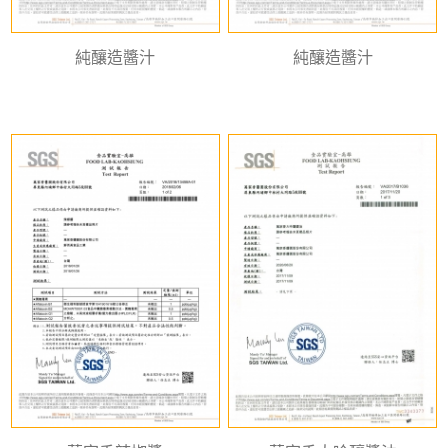
純釀造醬汁
純釀造醬汁