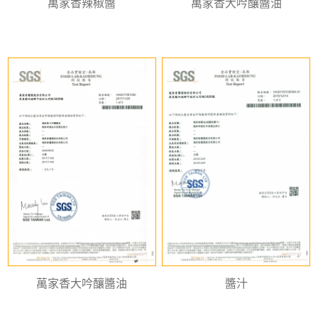
萬家香辣椒醬
萬家香大吟釀醬油
萬家香大吟釀醬油
醬汁