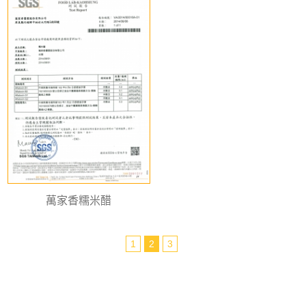
萬家香糯米醋
1
2
3