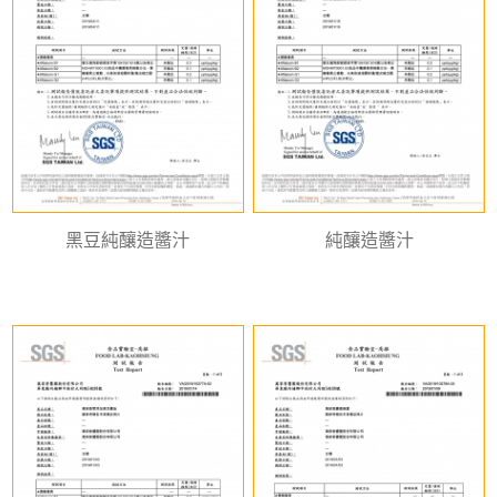
黑豆純釀造醬汁
純釀造醬汁