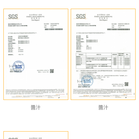
醬汁
醬汁