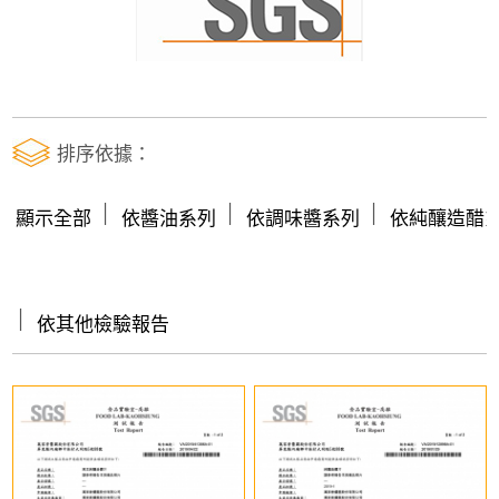
排序依據：
│
│
│
顯示全部
依醬油系列
依調味醬系列
依純釀造醋
│
依其他檢驗報告