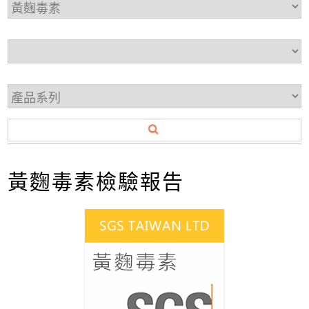
黃麴毒素檢驗報告