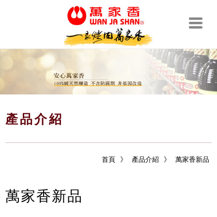
產品介紹
首頁
》
產品介紹
》
萬家香新品
萬家香新品