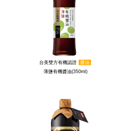
台美雙方有機認證
醬油
薄鹽有機醬油
(350ml)