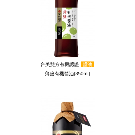
台美雙方有機認證
醬油
薄鹽有機醬油
(350ml)