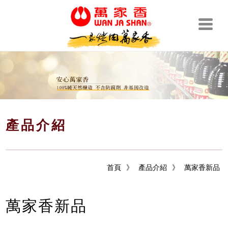
產品介紹
首頁
》
產品介紹
》
萬家香新品
萬家香新品