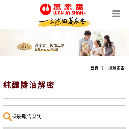
首頁
》
檢驗報告
純釀醬油解密
檢驗報告查詢