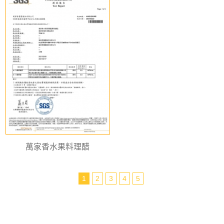
萬家香水果料理醋
1
2
3
4
5