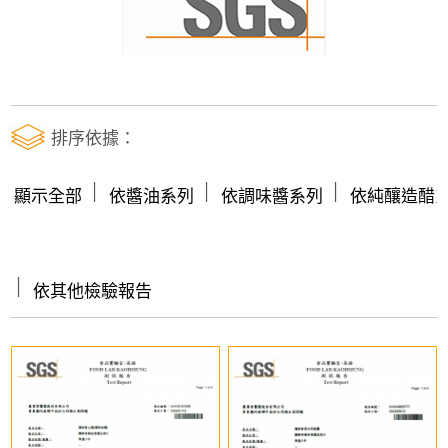
排序依據：
│
│
│
顯示全部
依醬油系列
依調味醬系列
依純釀造醋
│
依其他檢驗報告