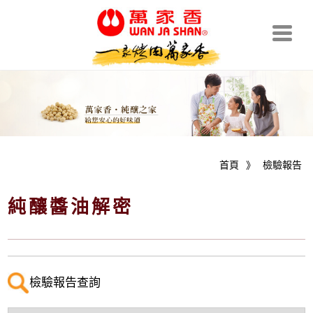
首頁
》
檢驗報告
純釀醬油解密
檢驗報告查詢