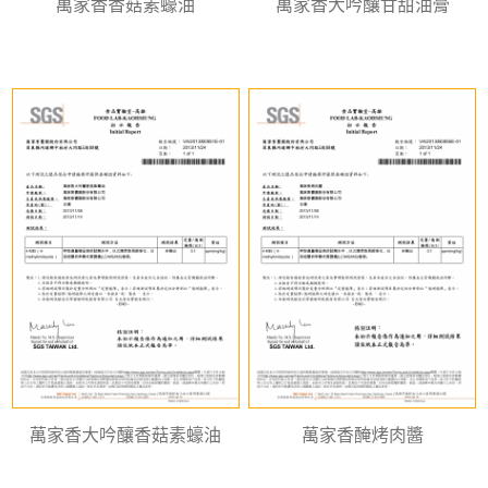
萬家香香菇素蠔油
萬家香大吟釀甘甜油膏
萬家香大吟釀香菇素蠔油
萬家香醃烤肉醬