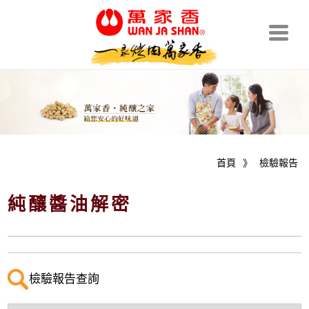
首頁
》
檢驗報告
純釀醬油解密
檢驗報告查詢